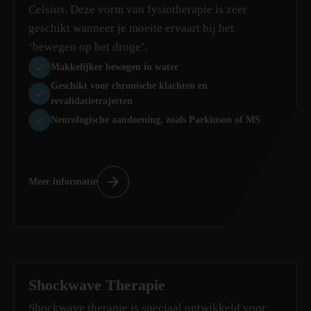
Celsius. Deze vorm van fysiotherapie is zeer
geschikt wanneer je moeite ervaart bij het
‘bewegen op het droge’.
Makkelijker bewegen in water
Geschikt voor chronische klachten en
revalidatietrajecten
Neurologische aandoening, zoals Parkinson of MS
Meer informatie
Shockwave Therapie
Shockwave therapie is speciaal ontwikkeld voor