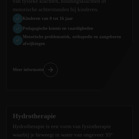
van fysieke klachten, houdingsklachten of
motorische achterstanden bij kinderen.
Kinderen van 0 tot 16 jaar
Pedagogische kennis en vaardigheden
Motorische problematiek, orthopedie en aangeboren
afwijkingen
Meer informatie
Hydrotherapie
Hydrotherapie is een vorm van fysiotherapie
waarbij je beweegt in water van ongeveer 35º