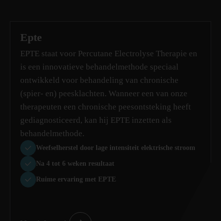
Epte
EPTE staat voor Percutane Electrolyse Therapie en
is een innovatieve behandelmethode speciaal
ontwikkeld voor behandeling van chronische
(spier- en) peesklachten. Wanneer een van onze
therapeuten een chronische peesontsteking heeft
gediagnosticeerd, kan hij EPTE inzetten als
behandelmethode.
Weefselherstel door lage intensiteit elektrische stroom
Na 4 tot 6 weken resultaat
Ruime ervaring met EPTE