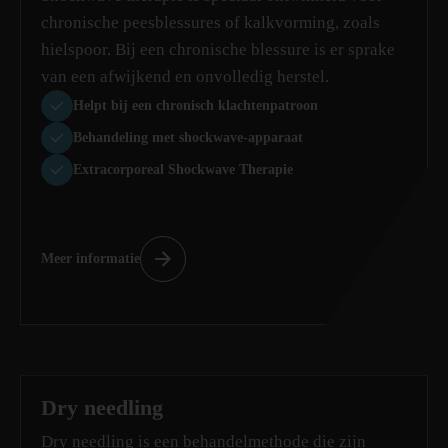
chronische peesblessures of kalkvorming, zoals
hielspoor. Bij een chronische blessure is er sprake
van een afwijkend en onvolledig herstel.
Helpt bij een chronisch klachtenpatroon
Behandeling met shockwave-apparaat
Extracorporeal Shockwave Therapie
Meer informatie
Dry needling
Dry needling is een behandelmethode die zijn