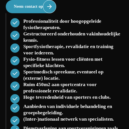
Neem contact op
Professionaliteit door hoogopgeleide
fysiotherapeuten.
Gestructureerd onderhouden vakinhoudelijke
kennis.
Sportfysiotherapie, revalidatie en training
voor iedereen.
Fysio-fitness lessen voor cliënten met
specifieke klachten.
Sportmedisch spreekuur, eventueel op
(externe) locatie.
Ruim 450m2 aan sportcentra voor
professionele revalidatie.
Hoge tevredenheid van sporters en clubs.
Aanbieden van individuele behandeling en
groepsbegeleiding.
(Inter-)nationaal netwerk van specialisten.
Dienstverlening aan sportverenigingen zoals