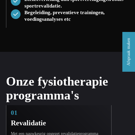
sportrevalidatie.
Begeleiding, preventieve trainingen,
voedingsanalyses etc
Afspraak maken
Onze fysiotherapie
programma's
01
Revalidatie
Met een nauwkeurig opgezet revalidatieprogramma