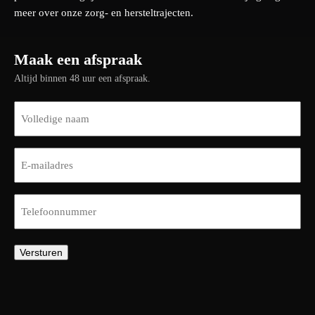
meer over onze zorg- en hersteltrajecten.
Maak een afspraak
Altijd binnen 48 uur een afspraak.
Naam
(Vereist)
E-
mailadres
(Vereist)
Telefoon
(Vereist)
Versturen