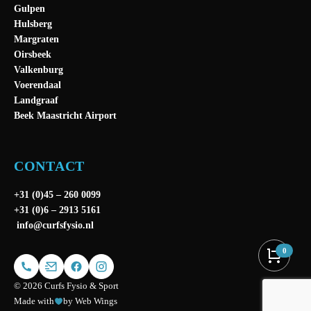
Gulpen
Hulsberg
Margraten
Oirsbeek
Valkenburg
Voerendaal
Landgraaf
Beek Maastricht Airport
CONTACT
+31 (0)45 – 260 0099
+31 (0)6 – 2913 5161
info@curfsfysio.nl
0
© 2026 Curfs Fysio & Sport
Made with
by Web Wings