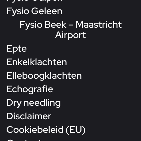
Fysio Geleen
Fysio Beek – Maastricht
Airport
Epte
Enkelklachten
Elleboogklachten
Echografie
Dry needling
Disclaimer
Cookiebeleid (EU)