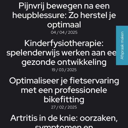
Pijnvrij bewegen na een
heupblessure: Zo herstel je
optimaal
04 / 04 / 2025
Afspraak maken
Kinderfysiotherapie:
spelenderwijs werken aan een
gezonde ontwikkeling
19 / 03 / 2025
Optimaliseer je fietservaring
met een professionele
bikefitting
27 / 02 / 2025
Artritis in de knie: oorzaken,
symptomen en