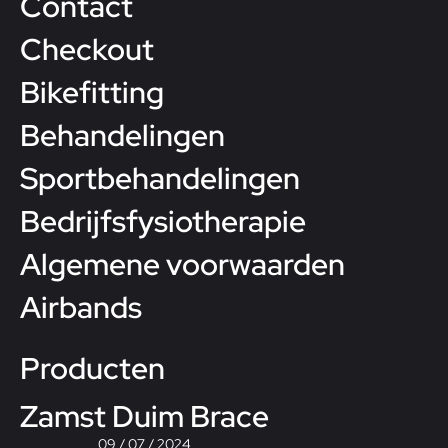
Contact
Checkout
Bikefitting
Behandelingen
Sportbehandelingen
Bedrijfsfysiotherapie
Algemene voorwaarden
Airbands
Producten
Zamst Duim Brace
09 / 07 / 2024