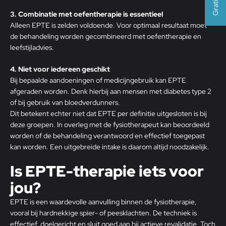
3. Combinatie met oefentherapie is essentieel
Alleen EPTE is zelden voldoende. Voor optimaal resultaat moet
de behandeling worden gecombineerd met oefentherapie en
leefstijladvies.
4. Niet voor iedereen geschikt
Bij bepaalde aandoeningen of medicijngebruik kan EPTE
afgeraden worden. Denk hierbij aan mensen met diabetes type 2
of bij gebruik van bloedverdunners.
Dit betekent echter niet dat EPTE per definitie uitgesloten is bij
deze groepen. In overleg met de fysiotherapeut kan beoordeeld
worden of de behandeling verantwoord en effectief toegepast
kan worden. Een uitgebreide intake is daarom altijd noodzakelijk.
Is EPTE-therapie iets voor
jou?
EPTE is een waardevolle aanvulling binnen de fysiotherapie,
vooral bij hardnekkige spier- of peesklachten. De techniek is
effectief, doelgericht en sluit goed aan bij actieve revalidatie. Toch