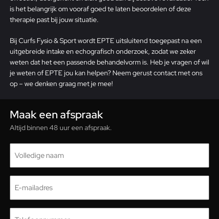
is het belangrijk om vooraf goed te laten beoordelen of deze
therapie past bij jouw situatie.
Bij Curfs Fysio & Sport wordt EPTE uitsluitend toegepast na een
uitgebreide intake en echografisch onderzoek, zodat we zeker
weten dat het een passende behandelvorm is. Heb je vragen of wil
je weten of EPTE jou kan helpen?
Neem gerust contact met ons
op
– we denken graag met je mee!
Maak een afspraak
Altijd binnen 48 uur een afspraak.
Naam
(Vereist)
E-
mailadres
(Vereist)
Telefoon
(Vereist)