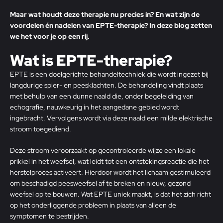
Maar wat houdt deze therapie nu precies in? En wat zijn de
voordelen én nadelen van EPTE-therapie? In deze blog zetten
we het voor je op een rij.
Wat is EPTE-therapie?
EPTE is een doelgerichte behandeltechniek
die wordt ingezet bij
langdurige spier- en peesklachten. De behandeling vindt plaats
met behulp van een dunne naald die, onder begeleiding van
echografie, nauwkeurig in het aangedane gebied wordt
ingebracht. Vervolgens wordt via deze naald een milde elektrische
stroom toegediend.
Deze stroom veroorzaakt op gecontroleerde wijze een lokale
prikkel in het weefsel, wat leidt tot een ontstekingsreactie die het
herstelproces activeert. Hierdoor wordt het lichaam gestimuleerd
om beschadigd peesweefsel af te breken en nieuw, gezond
weefsel op te bouwen. Wat EPTE uniek maakt, is dat het zich richt
op het onderliggende probleem in plaats van alleen de
symptomen te bestrijden.