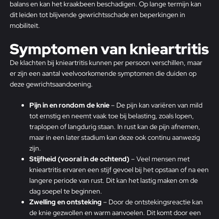
balans en kan het kraakbeen beschadigen. Op lange termijn kan
dit leiden tot blijvende gewrichtsschade en beperkingen in
mobiliteit.
Symptomen van knieartritis
De klachten bij knieartritis kunnen per persoon verschillen, maar
er zijn een aantal veelvoorkomende symptomen die duiden op
deze gewrichtsaandoening.
Pijn in en rondom de knie
– De pijn kan variëren van mild
tot ernstig en neemt vaak toe bij belasting, zoals lopen,
traplopen of langdurig staan. In rust kan de pijn afnemen,
maar in een later stadium kan deze ook continu aanwezig
zijn.
Stijfheid (vooral in de ochtend)
– Veel mensen met
knieartritis ervaren een stijf gevoel bij het opstaan of na een
langere periode van rust. Dit kan het lastig maken om de
dag soepel te beginnen.
Zwelling en ontsteking
– Door de ontstekingsreactie kan
de knie gezwollen en warm aanvoelen. Dit komt door een