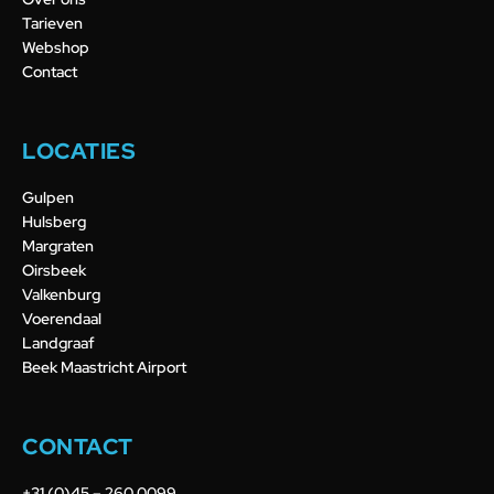
Tarieven
Webshop
Contact
LOCATIES
Gulpen
Hulsberg
Margraten
Oirsbeek
Valkenburg
Voerendaal
Landgraaf
Beek Maastricht Airport
CONTACT
+31 (0)45 – 260 0099