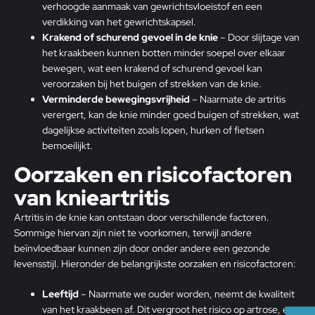
verhoogde aanmaak van gewrichtsvloeistof en een
verdikking van het gewrichtskapsel.
Krakend of schurend gevoel in de knie
– Door slijtage van
het kraakbeen kunnen botten minder soepel over elkaar
bewegen, wat een krakend of schurend gevoel kan
veroorzaken bij het buigen of strekken van de knie.
Verminderde bewegingsvrijheid
– Naarmate de artritis
verergert, kan de knie minder goed buigen of strekken, wat
dagelijkse activiteiten zoals lopen, hurken of fietsen
bemoeilijkt.
Oorzaken en risicofactoren
van knieartritis
Artritis in de knie kan ontstaan door verschillende factoren.
Sommige hiervan zijn niet te voorkomen, terwijl andere
beïnvloedbaar kunnen zijn door onder andere een gezonde
levensstijl. Hieronder de belangrijkste oorzaken en risicofactoren:
Leeftijd
– Naarmate we ouder worden, neemt de kwaliteit
van het kraakbeen af. Dit vergroot het risico op artrose, een