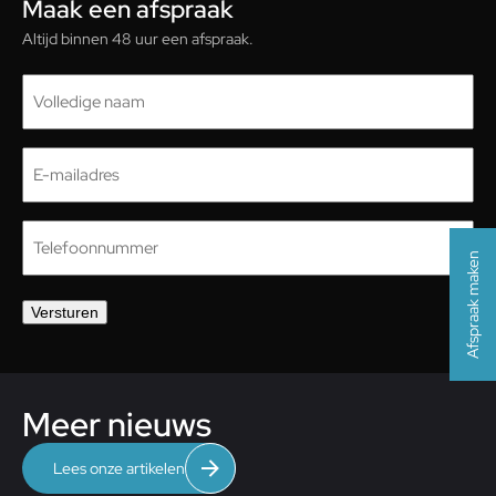
Maak een afspraak
Altijd binnen 48 uur een afspraak.
Naam
(Vereist)
E-
mailadres
(Vereist)
Telefoon
(Vereist)
Afspraak maken
Versturen
Meer nieuws
Lees onze artikelen