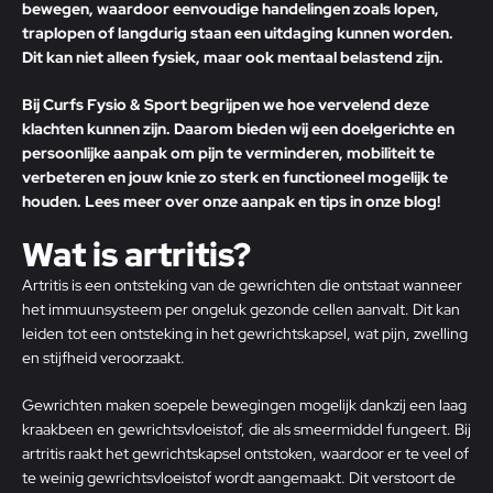
bewegen, waardoor eenvoudige handelingen zoals lopen,
traplopen of langdurig staan een uitdaging kunnen worden.
Dit kan niet alleen fysiek, maar ook mentaal belastend zijn.
Bij Curfs Fysio & Sport begrijpen we hoe vervelend deze
klachten kunnen zijn. Daarom bieden wij een doelgerichte en
persoonlijke aanpak om pijn te verminderen, mobiliteit te
verbeteren en jouw knie zo sterk en functioneel mogelijk te
houden. Lees meer over
onze aanpak
en tips in onze blog!
Wat is artritis?
Artritis is een ontsteking van de gewrichten die ontstaat wanneer
het immuunsysteem per ongeluk gezonde cellen aanvalt. Dit kan
leiden tot een ontsteking in het gewrichtskapsel, wat pijn, zwelling
en stijfheid veroorzaakt.
Gewrichten maken soepele bewegingen mogelijk dankzij een laag
kraakbeen en gewrichtsvloeistof, die als smeermiddel fungeert. Bij
artritis raakt het gewrichtskapsel ontstoken, waardoor er te veel of
te weinig gewrichtsvloeistof wordt aangemaakt. Dit verstoort de