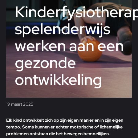
Kinderfysiotherap
spelenderwijs
werken aan een
gezonde
ontwikkeling
19 maart 2025
Elk kind ontwikkelt zich op zijn eigen manier en in zijn eigen
tempo. Soms kunnen er echter motorische of lichamelijke
problemen ontstaan die het bewegen bemoeilijken.