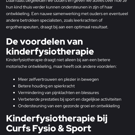
Daarnaast begeleiden we ouders en geven we advies over hoe ze
hun kind thuis verder kunnen ondersteunen in zijn of haar
ontwikkeling. Een nauwe samenwerking met ouders en eventueel
andere betrokken specialisten, zoals leerkrachten of
ergotherapeuten, draagt bij aan een optimaal resultaat.
De voordelen van
kinderfysiotherapie
Kinderfysiotherapie draagt niet alleen bij aan een betere
motorische ontwikkeling, maar heeft ook andere voordelen:
Meer zelfvertrouwen en plezier in bewegen
Betere houding en spierkracht
Vermindering van pijnklachten en blessures
Verbeterde prestaties bij sport en dagelijkse activiteiten
Ondersteuning van een gezonde groei en ontwikkeling
Kinderfysiotherapie bij
Curfs Fysio & Sport