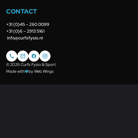
CONTACT
+31 (0)45 – 260 0099
+31 (0)6 – 2913 5161
info@curfsfysio.nl
© 2026 Curfs Fysio & Sport
Made with
by Web Wings