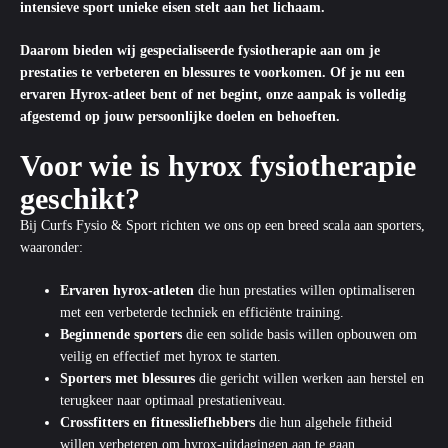
intensieve sport unieke eisen stelt aan het lichaam.
Daarom bieden wij gespecialiseerde fysiotherapie aan om je
prestaties te verbeteren en blessures te voorkomen. Of je nu een
ervaren Hyrox-atleet bent of net begint, onze aanpak is volledig
afgestemd op jouw persoonlijke doelen en behoeften.
Voor wie is hyrox fysiotherapie
geschikt?
Bij Curfs Fysio & Sport richten we ons op een breed scala aan sporters,
waaronder:
Ervaren hyrox-atleten
die hun prestaties willen optimaliseren
met een verbeterde techniek en efficiënte training.
Beginnende sporters
die een solide basis willen opbouwen om
veilig en effectief met hyrox te starten.
Sporters met blessures
die gericht willen werken aan herstel en
terugkeer naar optimaal prestatieniveau.
Crossfitters en fitnessliefhebbers
die hun algehele fitheid
willen verbeteren om hyrox-uitdagingen aan te gaan.