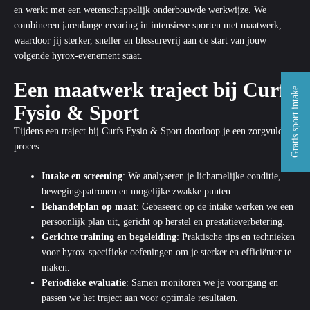
en werkt met een wetenschappelijk onderbouwde werkwijze. We
combineren jarenlange ervaring in intensieve sporten met maatwerk,
waardoor jij sterker, sneller en blessurevrij aan de start van jouw
volgende hyrox-evenement staat.
Een maatwerk traject bij Curfs
Gratis sport intake
Fysio & Sport
Tijdens een traject bij Curfs Fysio & Sport doorloop je een zorgvuldig
proces:
Intake en screening
: We analyseren je lichamelijke conditie,
bewegingspatronen en mogelijke zwakke punten.
Behandelplan op maat
: Gebaseerd op de intake werken we een
persoonlijk plan uit, gericht op herstel en prestatieverbetering.
Gerichte training en begeleiding
: Praktische tips en technieken
voor hyrox-specifieke oefeningen om je sterker en efficiënter te
maken.
Periodieke evaluatie
: Samen monitoren we je voortgang en
passen we het traject aan voor optimale resultaten.