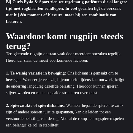
Bij Curfs Fysio & Sport zien we regelmatig patiënten die al langere
tijd met rugklachten rondlopen. In veel gevallen ligt de oorzaak
niet bij één moment of blessure, maar bij een combinatie van
factoren.
Waardoor komt rugpijn steeds
terug?
Terugkerende rugpijn ontstaat vaak door meerdere oorzaken tegelijk.
Hieronder staan de meest voorkomende factoren.
1. Te weinig variatie in beweging:
Ons lichaam is gemaakt om te
bewegen. Wanneer je veel zit, bijvoorbeeld tijdens kantoorwerk, krijgt
de onderrug langdurig dezelfde belasting. Hierdoor kunnen spieren
stijver worden en raken bepaalde structuren overbelast.
2. Spierzwakte of spierdisbalans:
Wanneer bepaalde spieren te zwak
zijn of andere spieren juist te gespannen, kan dit leiden tot een
verstoorde belasting van de rug. Vooral de romp- en rugspieren spelen
een belangrijke rol in stabiliteit.