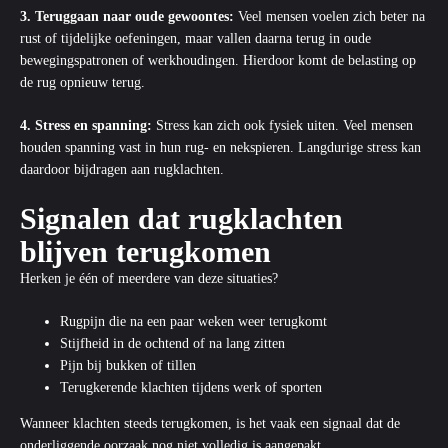
3. Teruggaan naar oude gewoontes:
Veel mensen voelen zich beter na
rust of tijdelijke oefeningen, maar vallen daarna terug in oude
bewegingspatronen of werkhoudingen. Hierdoor komt de belasting op
de rug opnieuw terug.
4. Stress en spanning:
Stress kan zich ook fysiek uiten. Veel mensen
houden spanning vast in hun rug- en nekspieren. Langdurige stress kan
daardoor bijdragen aan rugklachten.
Signalen dat rugklachten
blijven terugkomen
Herken je één of meerdere van deze situaties?
Rugpijn die na een paar weken weer terugkomt
Stijfheid in de ochtend of na lang zitten
Pijn bij bukken of tillen
Terugkerende klachten tijdens werk of sporten
Wanneer
klachten
steeds terugkomen, is het vaak een signaal dat de
onderliggende oorzaak nog niet volledig is aangepakt.