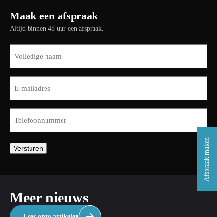
Maak een afspraak
Altijd binnen 48 uur een afspraak.
Naam
(Vereist)
E-
mailadres
(Vereist)
Telefoon
(Vereist)
Afspraak maken
Versturen
Meer nieuws
Lees onze artikelen