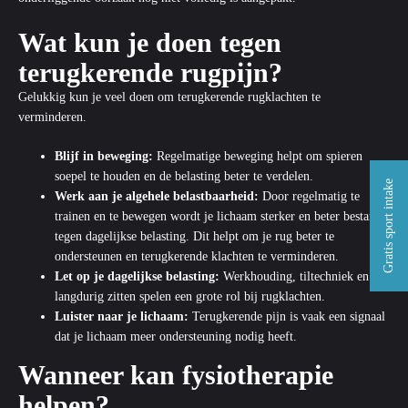
Wat kun je doen tegen
terugkerende rugpijn?
Gelukkig kun je veel doen om terugkerende rugklachten te
verminderen.
Blijf in beweging:
Regelmatige beweging helpt om spieren
soepel te houden en de belasting beter te verdelen.
Gratis sport intake
Werk aan je algehele belastbaarheid:
Door regelmatig te
trainen en te bewegen wordt je lichaam sterker en beter bestand
tegen dagelijkse belasting. Dit helpt om je rug beter te
ondersteunen en terugkerende klachten te verminderen.
Let op je dagelijkse belasting:
Werkhouding, tiltechniek en
langdurig zitten spelen een grote rol bij rugklachten.
Luister naar je lichaam:
Terugkerende pijn is vaak een signaal
dat je lichaam meer ondersteuning nodig heeft.
Wanneer kan fysiotherapie
helpen?