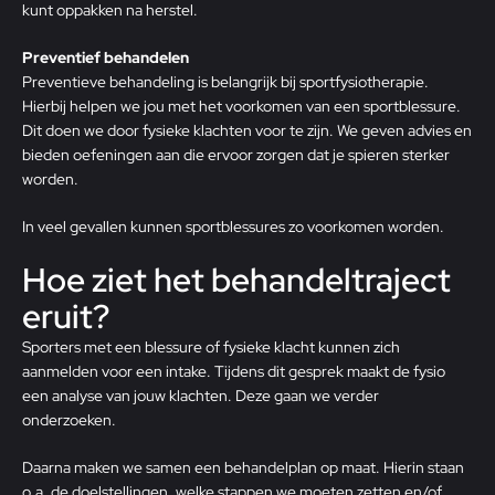
kunt oppakken na herstel.
Preventief behandelen
Preventieve behandeling is belangrijk bij sportfysiotherapie.
Hierbij helpen we jou met het voorkomen van een sportblessure.
Dit doen we door fysieke klachten voor te zijn. We geven advies en
bieden oefeningen aan die ervoor zorgen dat je spieren sterker
worden.
In veel gevallen kunnen sportblessures zo voorkomen worden.
Hoe ziet het behandeltraject
eruit?
Sporters met een blessure of fysieke klacht kunnen zich
aanmelden voor een intake. Tijdens dit gesprek maakt de fysio
een analyse van jouw klachten. Deze gaan we verder
onderzoeken.
Daarna maken we samen een behandelplan op maat. Hierin staan
o.a. de doelstellingen, welke stappen we moeten zetten en/of