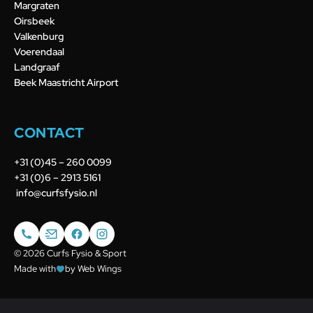
Margraten
Oirsbeek
Valkenburg
Voerendaal
Landgraaf
Beek Maastricht Airport
CONTACT
+31 (0)45 – 260 0099
+31 (0)6 – 2913 5161
info@curfsfysio.nl
© 2026 Curfs Fysio & Sport
Made with
by Web Wings