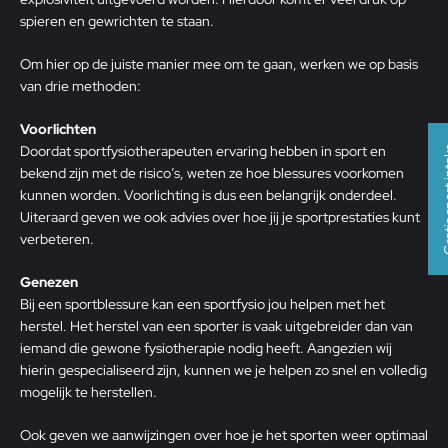
spieren en gewrichten te staan.
Om hier op de juiste manier mee om te gaan, werken we op basis
van drie methoden:
Voorlichten
Doordat sportfysiotherapeuten ervaring hebben in sport en
Gratis s
bekend zijn met de risico’s, weten ze hoe blessures voorkomen
kunnen worden. Voorlichting is dus een belangrijk onderdeel.
Uiteraard geven we ook advies over hoe jij je sportprestaties kunt
verbeteren.
Genezen
Bij een sportblessure kan een sportfysio jou helpen met het
herstel. Het herstel van een sporter is vaak uitgebreider dan van
iemand die gewone fysiotherapie nodig heeft. Aangezien wij
hierin gespecialiseerd zijn, kunnen we je helpen zo snel en volledig
mogelijk te herstellen.
Ook geven we aanwijzingen over hoe je het sporten weer optimaal