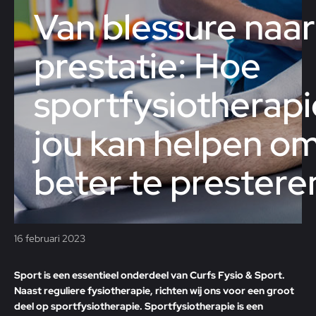
Van blessure naar
prestatie: Hoe
sportfysiotherapi
jou kan helpen o
beter te prestere
16 februari 2023
Sport is een essentieel onderdeel van Curfs Fysio & Sport.
Naast reguliere
fysiotherapie
, richten wij ons voor een groot
deel op sportfysiotherapie. Sportfysiotherapie is een