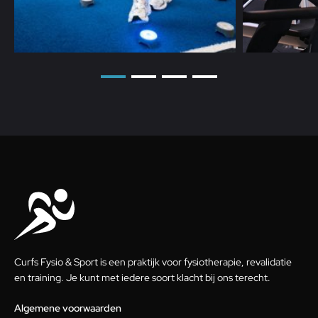
Curfs Fysio & Sport is een praktijk voor fysiotherapie, revalidatie
en training. Je kunt met iedere soort klacht bij ons terecht.
Algemene voorwaarden