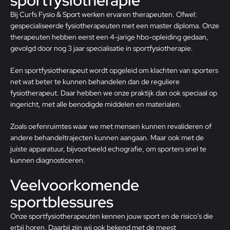
Bij Curfs Fysio & Sport werken ervaren therapeuten. Ofwel:
gespecialiseerde fysiotherapeuten met een master diploma. Onze
therapeuten hebben eerst een
4-jarige hbo-opleiding
gedaan,
gevolgd door nog 3 jaar specialisatie in sportfysiotherapie.
Een sportfysiotherapeut wordt opgeleid om klachten van sporters
net wat beter te kunnen behandelen dan de reguliere
fysiotherapeut. Daar hebben we onze praktijk dan ook speciaal op
ingericht, met alle benodigde middelen en materialen.
Zoals oefenruimtes waar we met mensen kunnen
revalideren
of
andere behandeltrajecten kunnen aangaan. Maar ook met de
juiste apparatuur, bijvoorbeeld echografie, om sporters snel te
kunnen diagnosticeren.
Veelvoorkomende
sportblessures
Onze sportfysiotherapeuten kennen jouw sport en de risico’s die
erbij horen. Daarbij zijn wij ook bekend met de meest