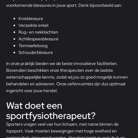
voorkomende blessures in jouw sport. Denk bijvoorbeeld aan:
Knieblessure
Verzwikte enkel
Rug- en nekklachten
Achillespeesblessure
Tenniselleboog
Schouderblessure
In onze praktijk bieden we de beste innovatieve faciliteiten.
Bovendien beschikken onze therapeuten over de laatste
wetenschappelijke kennis, zodat wij jou zo goed mogelijk kunnen
behandelen en adviseren. Onze oefenruimtes zijn dus optimaal
ingericht voor jouw herstel.
Wat doet een
sportfysiotherapeut?
Sporters vragen veel van hun lichaam, met name binnen de
topsport. Vaak moeten bewegingen met hoge snelheid en
explosiviteit uitgevoerd worden. Hierdoor komt er veel druk op