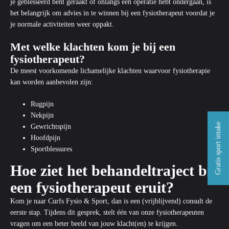
je
geblesseerd bent geraakt
of onlangs een operatie hebt ondergaan, is
het belangrijk om advies in te winnen bij een fysiotherapeut voordat je
je normale activiteiten weer oppakt.
Met welke klachten kom je bij een
fysiotherapeut?
De meest voorkomende lichamelijke klachten waarvoor fysiotherapie
kan worden aanbevolen zijn:
Rugpijn
Nekpijn
Gratis sport intake
Gewrichtspijn
Hoofdpijn
Sportblessures
Hoe ziet het behandeltraject bij
een fysiotherapeut eruit?
Kom je naar Curfs Fysio & Sport, dan is een (vrijblijvend) consult de
eerste stap. Tijdens dit gesprek, stelt één van onze fysiotherapeuten
vragen om een beter beeld van jouw klacht(en) te krijgen.