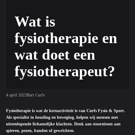
Wat is
fysiotherapie en
wat doet een
fysiotherapeut?
4 april 2023
Bart Curfs
Fysiotherapie is wat de kernactiviteit is van Curfs Fysio & Sport.
Als specialist in houding en beweging, helpen wij mensen met
uiteenlopende lichamelijke klachten. Denk aan stoornissen aan
spieren, pezen, banden of gewrichten.