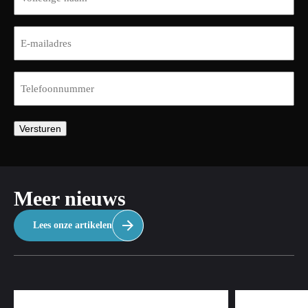
E-
mailadres
(Vereist)
Telefoon
(Vereist)
Versturen
Meer nieuws
Lees onze artikelen